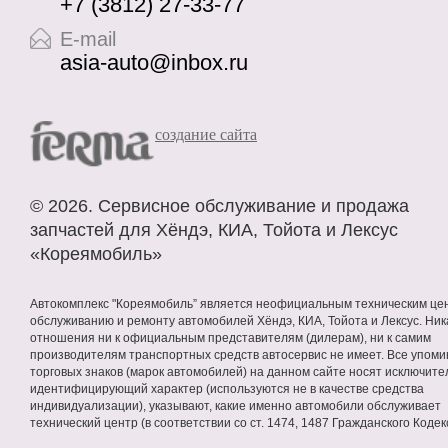
+7 (3812) 27-33-77
E-mail
asia-auto@inbox.ru
cоздание сайта
©
2026. Сервисное
обслуживание
и продажа
запчастей
для Хёндэ, КИА, Тойота и Лексус
«Кореямобиль»
Автокомплекс "Кореямобиль” является неофициальным техническим це
обслуживанию и ремонту автомобилей Хёндэ, КИА, Тойота и Лексус. Ник
отношения ни к официальным представителям (дилерам), ни к самим
производителям транспортных средств автосервис не имеет. Все упом
торговых знаков (марок автомобилей) на данном сайте носят исключите
идентифицирующий характер (используются не в качестве средства
индивидуализации), указывают, какие именно автомобили обслуживает
технический центр (в соответствии со ст. 1474, 1487 Гражданского Кодек