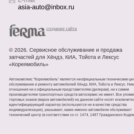
E-mail
asia-auto@inbox.ru
cоздание сайта
©
2026. Сервисное
обслуживание
и продажа
запчастей
для Хёндэ, КИА, Тойота и Лексус
«Кореямобиль»
Автокомплекс "Кореямобиль” является неофициальным техническим це
обслуживанию и ремонту автомобилей Хёндэ, КИА, Тойота и Лексус. Ник
отношения ни к официальным представителям (дилерам), ни к самим
производителям транспортных средств автосервис не имеет. Все упом
торговых знаков (марок автомобилей) на данном сайте носят исключите
идентифицирующий характер (используются не в качестве средства
индивидуализации), указывают, какие именно автомобили обслуживает
технический центр (в соответствии со ст. 1474, 1487 Гражданского Кодек