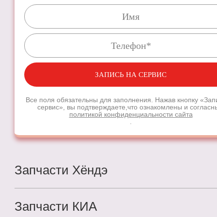
уже сегодня!
ЗАПИСЬ НА СЕРВИС
ЗАПИСЬ НА СЕРВИС
Все поля обязательны для заполнения. Нажав кнопку «Зап
сервис», вы подтверждаете,
что ознакомлены и согласн
политикой конфиденциальности сайта
Все поля обязательны для заполнения.
Нажав кнопку
.
«Запись на сервис», вы подтверждаете,
что ознакомле
и согласны
с
политикой конфиденциальности сайта
.
Запчасти Хёндэ
Запчасти КИА