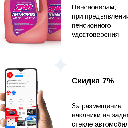
Пенсионерам,
при предъявлени
пенсионного
удостоверения
Скидка 7%
За размещение
наклейки на зад
стекле автомобил