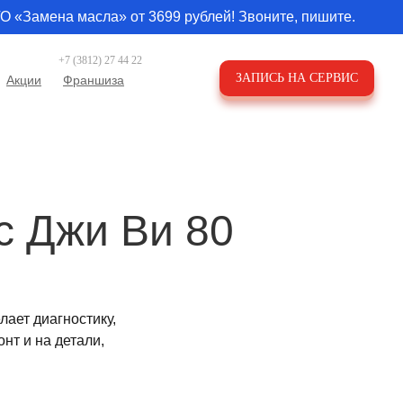
О «Замена масла» от 3699 рублей! Звоните, пишите.
+7 (3812) 27 44 22
ЗАПИСЬ НА СЕРВИС
Акции
Франшиза
с Джи Ви 80
ает диагностику,
нт и на детали,