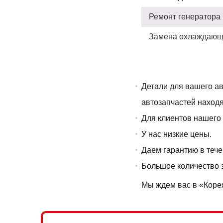
Ремонт генератора
Замена охлаждающ
Детали для вашего ав
автозапчастей находя
Для клиентов нашего 
У нас низкие цены.
Даем гарантию в теч
Большое количество з
Мы ждем вас в «Кореям