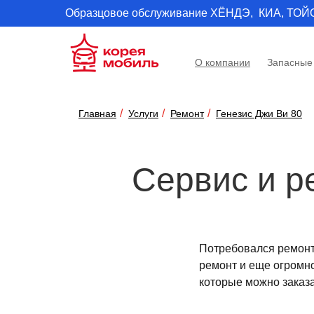
Образцовое обслуживание ХЁНДЭ, КИА, ТОЙОТА 
О компании
Запасные
Главная
Услуги
Ремонт
Генезис Джи Ви 80
Сервис и р
Потребовался ремонт
ремонт и еще огромно
которые можно заказат