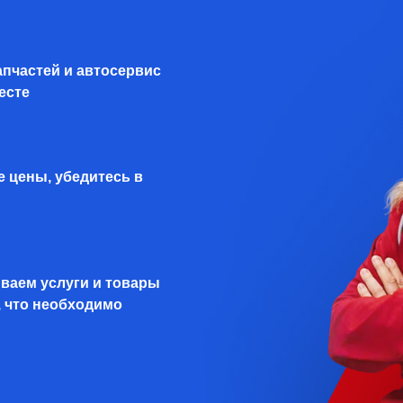
апчастей и автосервис
есте
 цены, убедитесь в
Запишитесь на сервис
уже сегодня!
ваем услуги и товары
, что необходимо