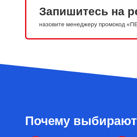
Запишитесь на р
назовите менеджеру промокод «П
Почему выбирают 