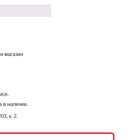
 и магазин
исе.
а в наличии.
3, к. 2.