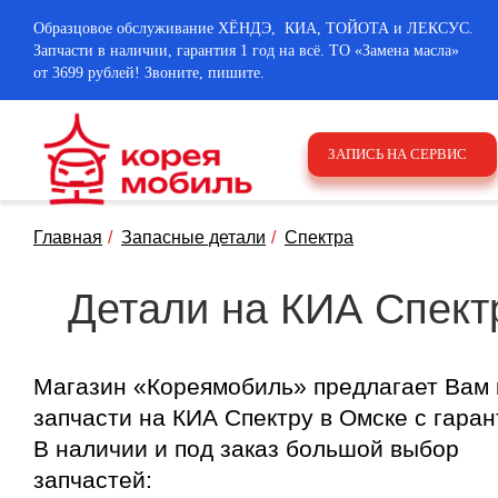
Образцовое обслуживание ХЁНДЭ, КИА, ТОЙОТА и ЛЕКСУС.
Запчасти в наличии, гарантия 1 год на всё. ТО «Замена масла»
от 3699 рублей! Звоните, пишите.
ЗАПИСЬ НА СЕРВИС
Главная
Запасные детали
Спектра
Детали на КИА Спект
Магазин «Кореямобиль» предлагает Вам 
запчасти на КИА Спектру в Омске с гаран
В наличии и под заказ большой выбор
запчастей: