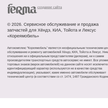
cоздание сайта
©
2026. Сервисное
обслуживание
и продажа
запчастей
для Хёндэ, КИА, Тойота и Лексус
«Кореямобиль»
Автокомплекс "Кореямобиль” является неофициальным техническим це
обслуживанию и ремонту автомобилей Хёндэ, КИА, Тойота и Лексус. Ник
отношения ни к официальным представителям (дилерам), ни к самим
производителям транспортных средств автосервис не имеет. Все упом
торговых знаков (марок автомобилей) на данном сайте носят исключите
идентифицирующий характер (используются не в качестве средства
индивидуализации), указывают, какие именно автомобили обслуживает
технический центр (в соответствии со ст. 1474, 1487 Гражданского Кодек