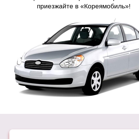
приезжайте в «Кореямобиль»!