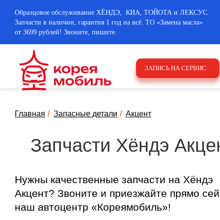
Образцовое обслуживание ХЁНДЭ, КИА, ТОЙОТА и ЛЕКСУС.
Запчасти в наличии, гарантия 1 год на всё. ТО «Замена масла»
от 3699 рублей! Звоните, пишите.
ЗАПИСЬ НА СЕРВИС
Главная
Запасные детали
Акцент
Запчасти Хёндэ Акце
Нужны качественные запчасти на Хёндэ
Акцент? Звоните и приезжайте прямо сей
наш автоцентр «Кореямобиль»!