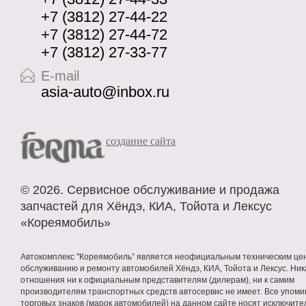
+7 (3812) 27-44-22
+7 (3812) 27-44-72
+7 (3812) 27-33-77
E-mail
asia-auto@inbox.ru
cоздание сайта
©
2026. Сервисное
обслуживание
и продажа
запчастей
для Хёндэ, КИА, Тойота и Лексус
«Кореямобиль»
Автокомплекс "Кореямобиль” является неофициальным техническим це
обслуживанию и ремонту автомобилей Хёндэ, КИА, Тойота и Лексус. Ник
отношения ни к официальным представителям (дилерам), ни к самим
производителям транспортных средств автосервис не имеет. Все упом
торговых знаков (марок автомобилей) на данном сайте носят исключите