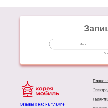
Запиш
Все
Планов
Электро
Гаранти
Отзывы о нас на Флампе