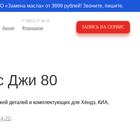
О «Замена масла» от 3699 рублей! Звоните, пишите.
+7 (3812) 27 44 22
ЗАПИСЬ НА СЕРВИС
Акции
Франшиза
с Джи 80
жей деталей и комплектующих для Хёндэ, КИА,
44-22
.