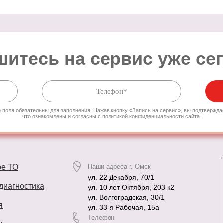
итесь на сервис уже се
 поля обязательны для заполнения. Нажав кнопку «Запись на сервис», вы подтвержда
что ознакомлены и согласны с
политикой конфиденциальности сайта
.
ое ТО
Наши адреса г. Омск
ул. 22 Декабря, 70/1
диагностика
ул. 10 лет Октября, 203 к2
ул. Волгоградская, 30/1
я
ул. 33-я Рабочая, 15а
Телефон