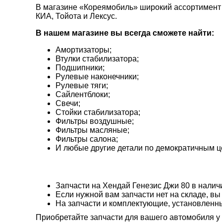
В магазине «Кореямобиль» широкий ассортимент 
КИА, Тойота и Лексус.
В нашем магазине вы всегда сможете найти:
Амортизаторы;
Втулки стабилизатора;
Подшипники;
Рулевые наконечники;
Рулевые тяги;
Сайлентблоки;
Свечи;
Стойки стабилизатора;
Фильтры воздушные;
Фильтры масляные;
Фильтры салона;
И любые другие детали по демократичным ц
Запчасти на Хендай Генезис Джи 80 в наличи
Если нужной вам запчасти нет на складе, вы
На запчасти и комплектующие, установленны
Приобретайте запчасти для вашего автомобиля у нас