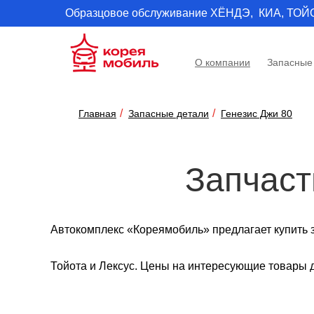
Образцовое обслуживание ХЁНДЭ, КИА, ТОЙОТА 
О компании
Запасные
Главная
Запаcные детали
Генезис Джи 80
Запчаст
Автокомплекс «Кореямобиль» предлагает купить 
Тойота и Лексус. Цены на интересующие товары 