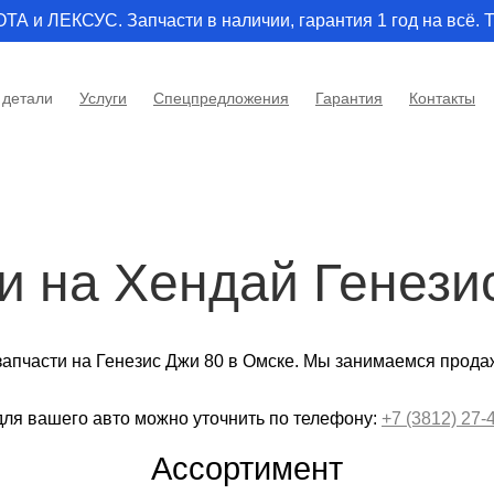
и ЛЕКСУС. Запчасти в наличии, гарантия 1 год на всё. Т
 детали
Услуги
Спецпредложения
Гарантия
Контакты
и на Хендай Генези
запчасти на Генезис Джи 80 в Омске. Мы занимаемся прода
для вашего авто можно уточнить по телефону:
+7 (3812) 27-
Ассортимент