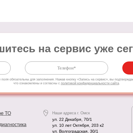
Все поля обязательны для заполнения.
Нажав кнопку «Запись на сервис», вы подтверждаете,
что ознакомлены и согласны
с
политикой конфиденциальности сайта
.
итесь на сервис уже се
 поля обязательны для заполнения. Нажав кнопку «Запись на сервис», вы подтвержда
что ознакомлены и согласны с
политикой конфиденциальности сайта
.
ое ТО
Наши адреса г. Омск
ул. 22 Декабря, 70/1
диагностика
ул. 10 лет Октября, 203 к2
ул. Волгоградская, 30/1