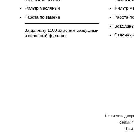
Фильтр масляный
Фильтр м
Работа по замене
Работа п
Воздушны
За доплату 1100 заменим воздушный
Салонный
и салонный фильтры
Наши менеджеры 
с нами 
При 