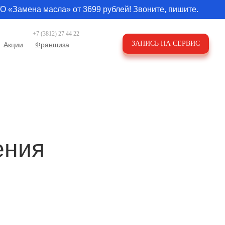
О «Замена масла» от 3699 рублей! Звоните, пишите.
+7 (3812) 27 44 22
ЗАПИСЬ НА СЕРВИС
Акции
Франшиза
ения