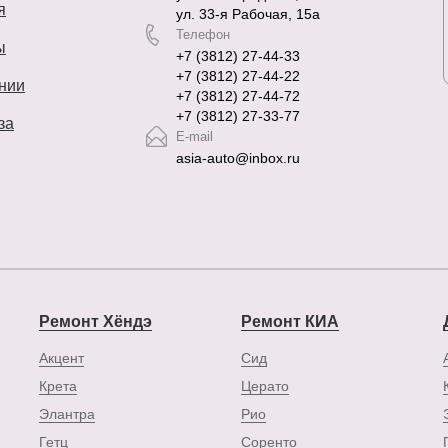
я
ул. 33-я Рабочая, 15а
Телефон
ы
+7 (3812) 27-44-33
+7 (3812) 27-44-22
нии
+7 (3812) 27-44-72
+7 (3812) 27-33-77
за
E-mail
asia-auto@inbox.ru
Ремонт Хёндэ
Ремонт КИА
Акцент
Сид
Крета
Церато
Элантра
Рио
Гетц
Соренто