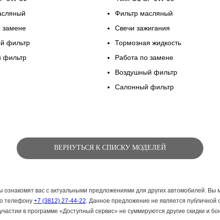
асляный
Фильтр масляный
о замене
Свечи зажигания
й фильтр
Тормозная жидкость
 фильтр
Работа по замене
Воздушный фильтр
Салонный фильтр
Запишитесь на сервис
уже сегодня!
ВЕРНУТЬСЯ К СПИСКУ МОДЕЛЕЙ
ознакомят вас с актуальными предложениями для других автомобилей. Вы 
по телефону
+7 (3812) 27-44-22
. Данное предложение не является публичной 
ЗАПИСЬ НА СЕРВИС
участии в программе «Доступный сервис» не суммируются другие скидки и бо