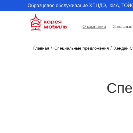
Образцовое обслуживание ХЁНДЭ, КИА, ТОЙОТА 
О компании
Запасные
Главная
Специальные предложения
Хендай С
Спе