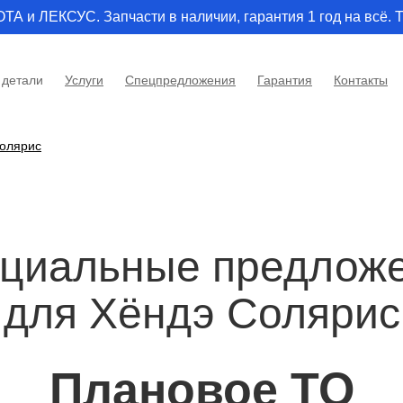
и ЛЕКСУС. Запчасти в наличии, гарантия 1 год на всё. Т
 детали
Услуги
Спецпредложения
Гарантия
Контакты
олярис
циальные предлож
для Хёндэ Солярис
Плановое ТО